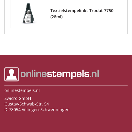
Textielstempelinkt Trodat 7750
(28ml)
onlinestempels.nl
Swicro GmbH
Gustav-Schwab-Str. 54
D-78054 Villingen-Schwenningen