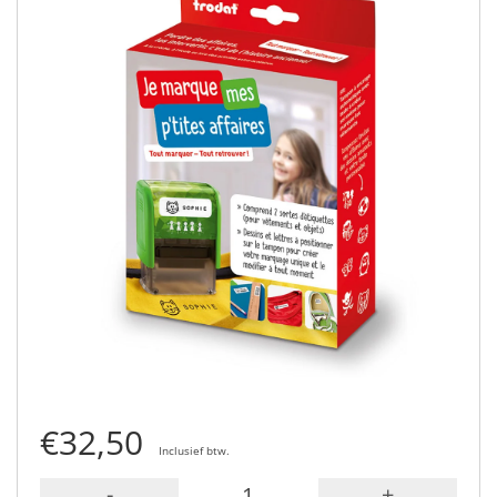
€32,50
Inclusief btw.
-
+