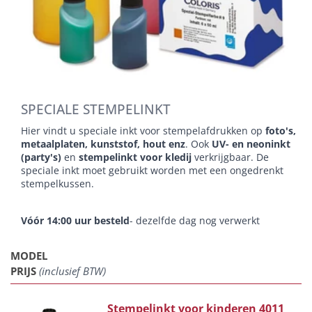
SPECIALE STEMPELINKT
Hier vindt u speciale inkt voor stempelafdrukken op
foto's,
metaalplaten, kunststof, hout enz
. Ook
UV- en neoninkt
(party's)
en
stempelinkt voor kledij
verkrijgbaar. De
speciale inkt moet gebruikt worden met een ongedrenkt
stempelkussen.
Vóór 14:00 uur besteld
- dezelfde dag nog verwerkt
MODEL
PRIJS
(inclusief BTW)
Stempelinkt voor kinderen 4011