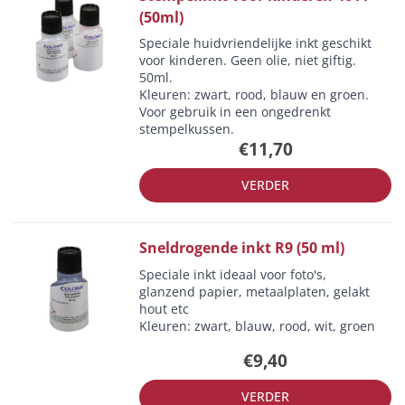
(50ml)
Speciale huidvriendelijke inkt geschikt
voor kinderen. Geen olie, niet giftig.
50ml.
Kleuren: zwart, rood, blauw en groen.
Voor gebruik in een ongedrenkt
stempelkussen.
€11,70
VERDER
Sneldrogende inkt R9 (50 ml)
Speciale inkt ideaal voor foto's,
glanzend papier, metaalplaten, gelakt
hout etc
Kleuren: zwart, blauw, rood, wit, groen
€9,40
VERDER