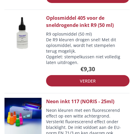
Oplosmiddel 405 voor de
sneldrogende inkt R9 (50 ml)
R9 oplosmiddel (50 ml)
De R9 kleuren drogen snel! Met dit
oplosmiddel, wordt het stempelen
terug mogelijk.
Opgelet: stempelkussen niet volledig
laten uitdrogen.
€9,30
VERDER
Neon inkt 117 (NORIS - 25ml)
Neon kleuren met een fluorescerend
effect op een witte achtergrond.
Versterkt fluorescerend effect onder
blacklight. De inkt voldoet aan de EU-
norm EN 71/3 en kan daarom ook