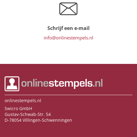
Schrijf een e-mail
info@onlinestempels.nl
onlinestempels.nl
Swicro GmbH
Gustav-Schwab-Str. 54
D-78054 Villingen-Schwenningen