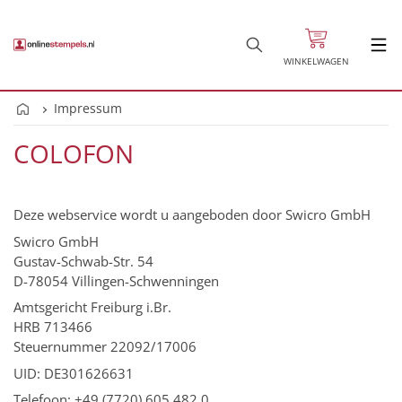
WINKELWAGEN
Impressum
COLOFON
Deze webservice wordt u aangeboden door Swicro GmbH
Swicro GmbH
Gustav-Schwab-Str. 54
D-78054 Villingen-Schwenningen
Amtsgericht Freiburg i.Br.
HRB 713466
Steuernummer 22092/17006
UID: DE301626631
Telefoon: +49 (7720) 605 482 0