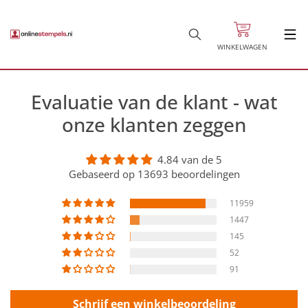
WINKELWAGEN
Evaluatie van de klant - wat
onze klanten zeggen
4.84 van de 5
Gebaseerd op 13693 beoordelingen
11959
1447
145
52
91
Schrijf een winkelbeoordeling