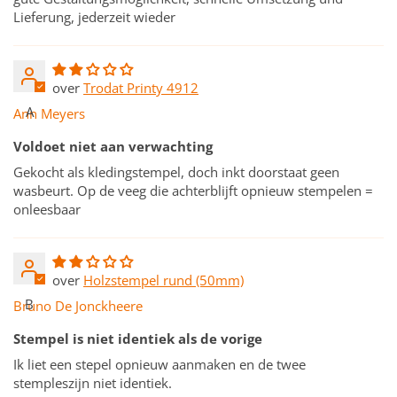
Lieferung, jederzeit wieder
Trodat Printy 4912
A
Ann Meyers
Voldoet niet aan verwachting
Gekocht als kledingstempel, doch inkt doorstaat geen
wasbeurt. Op de veeg die achterblijft opnieuw stempelen =
onleesbaar
Holzstempel rund (50mm)
B
Bruno De Jonckheere
Stempel is niet identiek als de vorige
Ik liet een stepel opnieuw aanmaken en de twee
stempleszijn niet identiek.