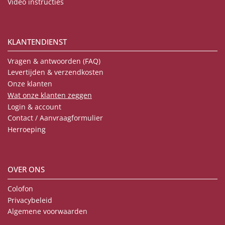
Video instructies
KLANTENDIENST
Vragen & antwoorden (FAQ)
Levertijden & verzendkosten
Onze klanten
Wat onze klanten zeggen
Login & account
Contact / Aanvraagformulier
Herroeping
OVER ONS
Colofon
Privacybeleid
Algemene voorwaarden