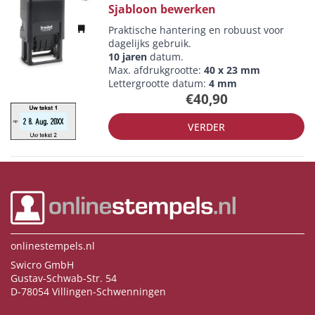
Sjabloon bewerken
Praktische hantering en robuust voor
dagelijks gebruik.
10 jaren
datum.
Max. afdrukgrootte:
40 x 23 mm
Lettergrootte datum:
4 mm
€40,90
VERDER
onlinestempels.nl
Swicro GmbH
Gustav-Schwab-Str. 54
D-78054 Villingen-Schwenningen