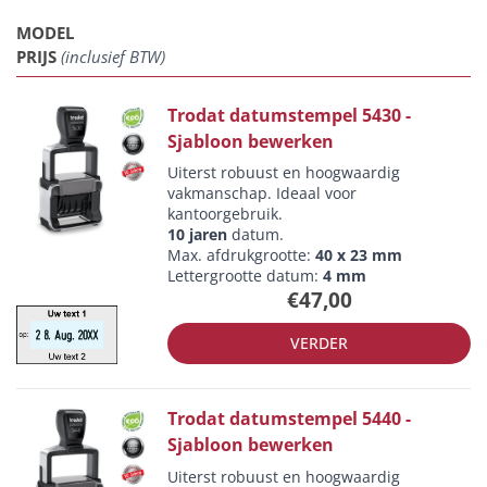
MODEL
PRIJS
(inclusief BTW)
Trodat datumstempel 5430 -
Sjabloon bewerken
Uiterst robuust en hoogwaardig
vakmanschap. Ideaal voor
kantoorgebruik.
10 jaren
datum.
Max. afdrukgrootte:
40 x 23 mm
Lettergrootte datum:
4 mm
€47,00
VERDER
Trodat datumstempel 5440 -
Sjabloon bewerken
Uiterst robuust en hoogwaardig