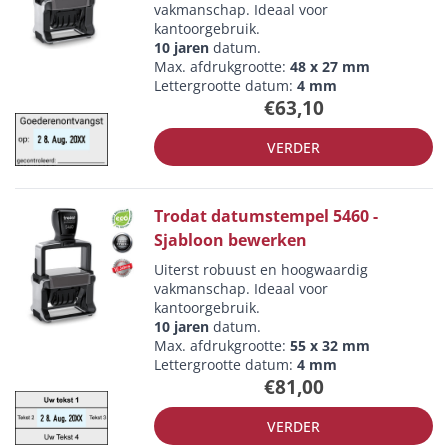
vakmanschap. Ideaal voor
kantoorgebruik.
10 jaren
datum.
Max. afdrukgrootte:
48 x 27 mm
Lettergrootte datum:
4 mm
€63,10
VERDER
Trodat datumstempel 5460 -
Sjabloon bewerken
Uiterst robuust en hoogwaardig
vakmanschap. Ideaal voor
kantoorgebruik.
10 jaren
datum.
Max. afdrukgrootte:
55 x 32 mm
Lettergrootte datum:
4 mm
€81,00
VERDER