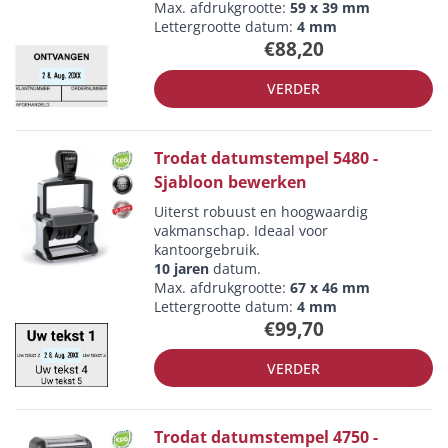
Max. afdrukgrootte:
59 x 39 mm
Lettergrootte datum:
4 mm
€88,20
VERDER
Trodat datumstempel 5480 -
Sjabloon bewerken
Uiterst robuust en hoogwaardig
vakmanschap. Ideaal voor
kantoorgebruik.
10 jaren
datum.
Max. afdrukgrootte:
67 x 46 mm
Lettergrootte datum:
4 mm
€99,70
VERDER
Trodat datumstempel 4750 -