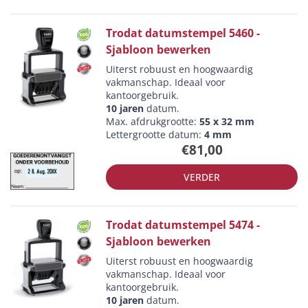
Trodat datumstempel 5460 -
Sjabloon bewerken
Uiterst robuust en hoogwaardig
vakmanschap. Ideaal voor
kantoorgebruik.
10 jaren
datum.
Max. afdrukgrootte:
55 x 32 mm
Lettergrootte datum:
4 mm
€81,00
VERDER
Trodat datumstempel 5474 -
Sjabloon bewerken
Uiterst robuust en hoogwaardig
vakmanschap. Ideaal voor
kantoorgebruik.
10 jaren
datum.