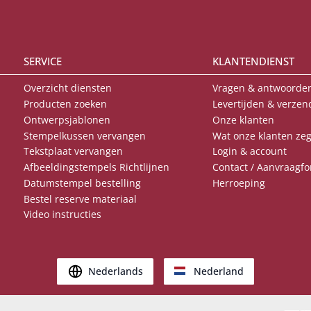
SERVICE
KLANTENDIENST
Overzicht diensten
Vragen & antwoorden
Producten zoeken
Levertijden & verzen
Ontwerpsjablonen
Onze klanten
Stempelkussen vervangen
Wat onze klanten ze
Tekstplaat vervangen
Login & account
Afbeeldingstempels Richtlijnen
Contact / Aanvraagfo
Datumstempel bestelling
Herroeping
Bestel reserve materiaal
Video instructies
Nederlands
Nederland