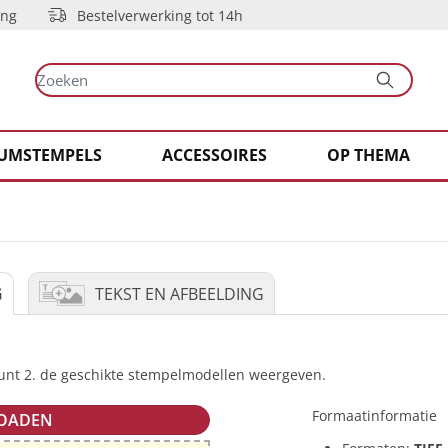
ing
Bestelverwerking tot 14h
UMSTEMPELS
ACCESSOIRES
OP THEMA
G
TEKST EN AFBEELDING
nt 2. de geschikte stempelmodellen weergeven.
Formaatinformatie
OADEN