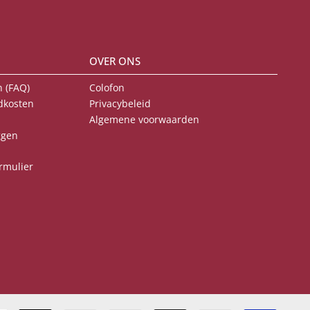
OVER ONS
 (FAQ)
Colofon
dkosten
Privacybeleid
Algemene voorwaarden
ggen
rmulier