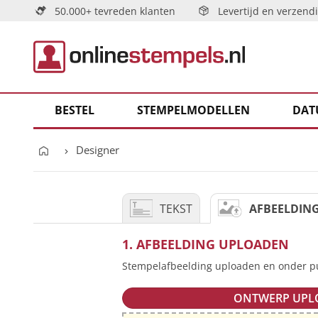
50.000+ tevreden klanten
Levertijd en verzend
BESTEL
STEMPELMODELLEN
DAT
Designer
TEKST
AFBEELDIN
1. AFBEELDING UPLOADEN
Stempelafbeelding uploaden en onder pu
ONTWERP UPL