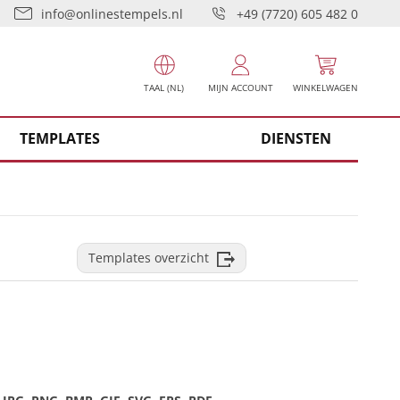
info@onlinestempels.nl
+49 (7720) 605 482 0
TAAL (NL)
MIJN ACCOUNT
WINKELWAGEN
TEMPLATES
DIENSTEN
Templates overzicht