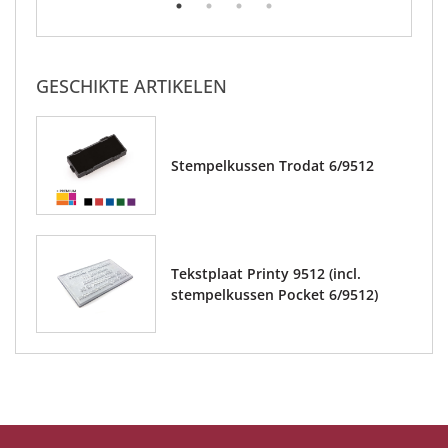
GESCHIKTE ARTIKELEN
Stempelkussen Trodat 6/9512
Tekstplaat Printy 9512 (incl.
stempelkussen Pocket 6/9512)