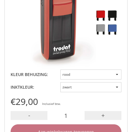
KLEUR BEHUIZING:
rood
INKTKLEUR:
zwart
€29,00
Inclusief btw.
-
+
Aan winkelwagen toevoegen