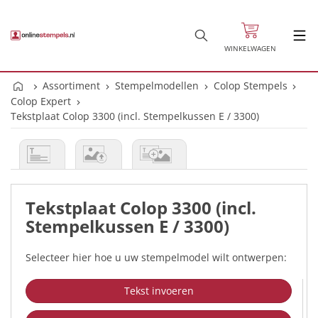
WINKELWAGEN
Assortiment
Stempelmodellen
Colop Stempels
Colop Expert
Tekstplaat Colop 3300 (incl. Stempelkussen E / 3300)
Tekstplaat Colop 3300 (incl.
Stempelkussen E / 3300)
Selecteer hier hoe u uw stempelmodel wilt ontwerpen:
Tekst invoeren