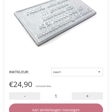
INKTKLEUR:
zwart
€24,90
Inclusief btw.
-
+
Aan winkelwagen toevoegen