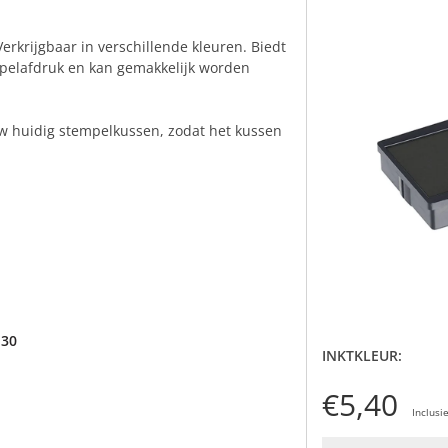
erkrijgbaar in verschillende kleuren. Biedt
pelafdruk en kan gemakkelijk worden
w huidig stempelkussen, zodat het kussen
 30
INKTKLEUR:
€5,40
Inclusi