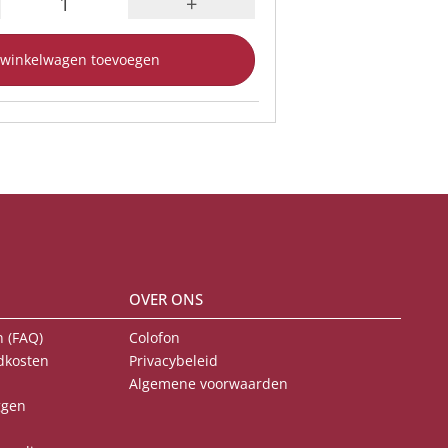
+
 winkelwagen toevoegen
OVER ONS
 (FAQ)
Colofon
dkosten
Privacybeleid
Algemene voorwaarden
ggen