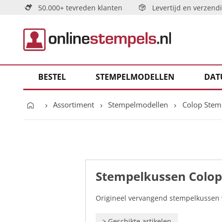
50.000+ tevreden klanten
Levertijd en verzend
BESTEL
STEMPELMODELLEN
DAT
Assortiment
Stempelmodellen
Colop Stem
Stempelkussen Colop
Origineel vervangend stempelkussen v
>
Geschikte artikelen