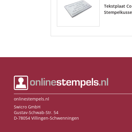
Tekstplaat Col
Stempelkussen
onlinestempels.nl
Swicro GmbH
Gustav-Schwab-Str. 54
D-78054 Villingen-Schwenningen