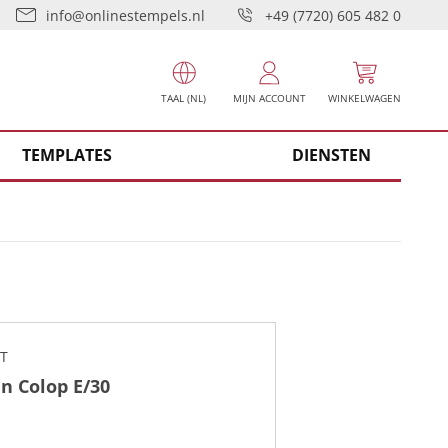
info@onlinestempels.nl
+49 (7720) 605 482 0
TAAL (NL)
MIJN ACCOUNT
WINKELWAGEN
TEMPLATES
DIENSTEN
T
n Colop E/30