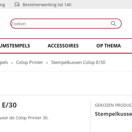
ing
Bestelverwerking tot 14h
UMSTEMPELS
ACCESSOIRES
OP THEMA
pels
Colop Printer
Stempelkussen Colop E/30
 E/30
GEKOZEN PRODUC
Stempelkusse
oor de Colop Printer 30.