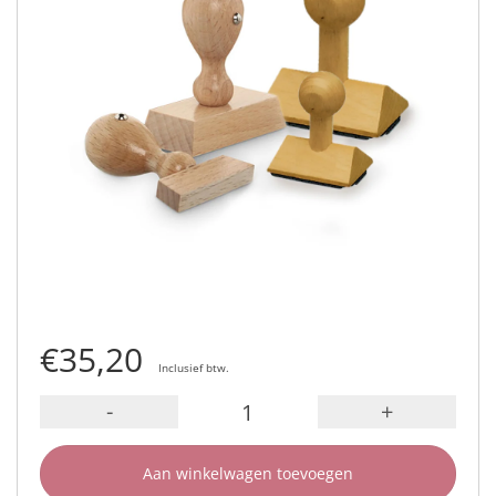
€35,20
Inclusief btw.
-
+
Aan winkelwagen toevoegen