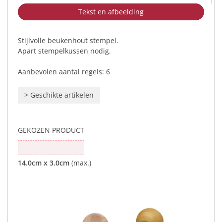
Tekst en afbeelding
Stijlvolle beukenhout stempel.
Apart stempelkussen nodig.
Aanbevolen aantal regels: 6
>
Geschikte artikelen
GEKOZEN PRODUCT